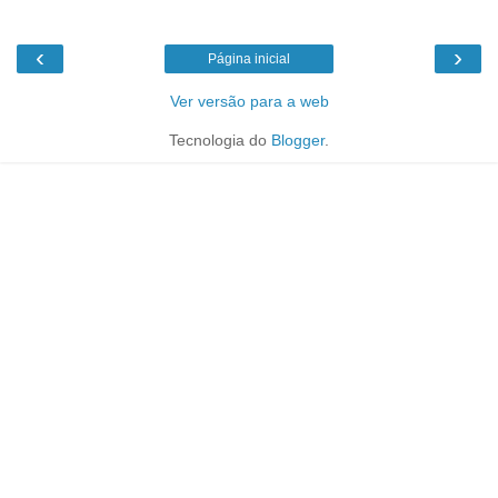
‹
›
Página inicial
Ver versão para a web
Tecnologia do
Blogger
.