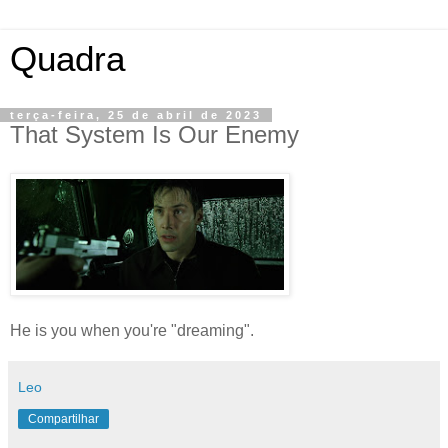
Quadra
terça-feira, 25 de abril de 2023
That System Is Our Enemy
He is you when you're "dreaming".
Leo
Compartilhar